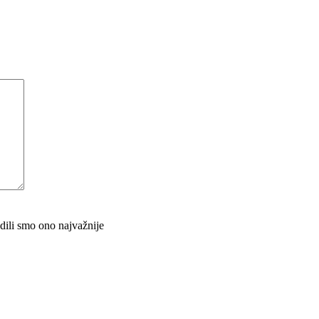
adili smo ono najvažnije