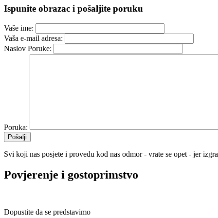
Ispunite obrazac i pošaljite poruku
Vaše ime:
Vaša e-mail adresa:
Naslov Poruke:
Poruka:
Pošalji
Svi koji nas posjete i provedu kod nas odmor - vrate se opet - jer izgr
Povjerenje i gostoprimstvo
Dopustite da se predstavimo