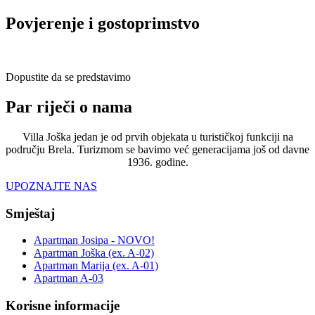
Povjerenje i gostoprimstvo
Dopustite da se predstavimo
Par riječi o nama
Villa Joška jedan je od prvih objekata u turističkoj funkciji na
području Brela. Turizmom se bavimo već generacijama još od davne
1936. godine.
UPOZNAJTE NAS
Smještaj
Apartman Josipa - NOVO!
Apartman Joška (ex. A-02)
Apartman Marija (ex. A-01)
Apartman A-03
Korisne informacije