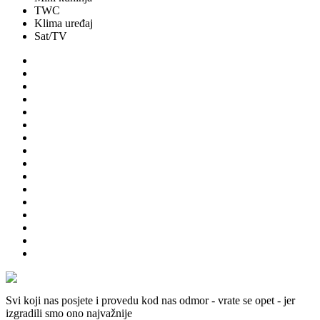
TWC
Klima uređaj
Sat/TV
Svi koji nas posjete i provedu kod nas odmor - vrate se opet - jer
izgradili smo ono najvažnije