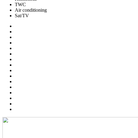
TWC
Air conditioning
Sat/TV